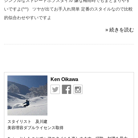
シンプルなストレートボブスタイル 嫌な梅雨時でもまとまりやす
いですよ(^^) ツヤが出てお手入れ簡単 定番のスタイルなので比較
的似合わせやすいですよ
» 続きを読む
Ken Oikawa
スタイリスト 及川建
美容理容ダブルライセンス取得