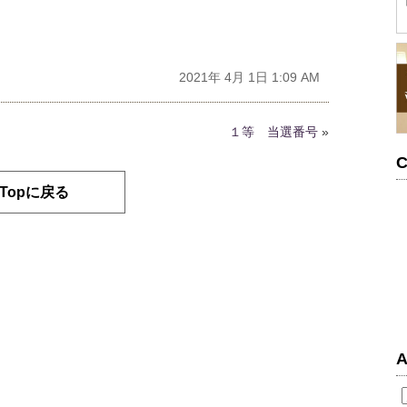
2021年 4月 1日 1:09 AM
１等 当選番号
»
C
Topに戻る
A