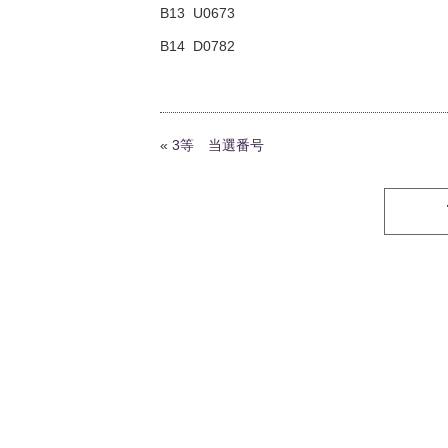
B13 U0673
B14 D0782
«
3等 当選番号