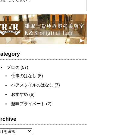
聞いてください！
ategory
ブログ
(57)
仕事のはなし
(5)
ヘアスタイルのはなし
(7)
おすすめ
(6)
趣味プライベート
(2)
rchive